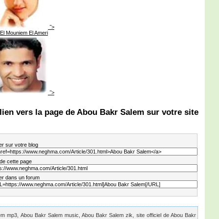
">
El Mouniem El Ameri
">
lien vers la page de Abou Bakr Salem sur votre site
er sur votre blog
 de cette page
er dans un forum
m mp3, Abou Bakr Salem music, Abou Bakr Salem zik, site officiel de Abou Bakr