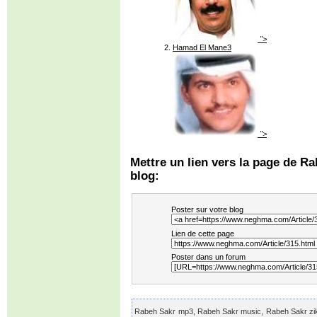
">
Hamad El Mane3
">
Mettre un lien vers la page de Ra
blog:
Poster sur votre blog
Lien de cette page
Poster dans un forum
Rabeh Sakr mp3, Rabeh Sakr music, Rabeh Sakr zik, 