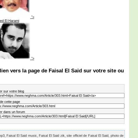
">
ed El Harami
">
lien vers la page de Faisal El Said sur votre site ou
er sur votre blog
 de cette page
er dans un forum
p3, Faisal El Said music, Faisal El Said zik, site officiel de Faisal El Said, photo de