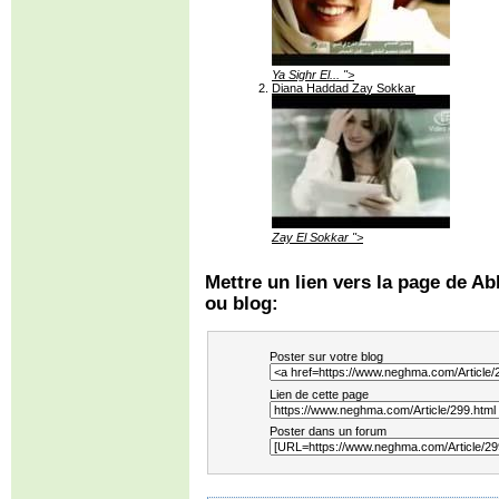
Ya Sighr El... ">
Diana Haddad Zay Sokkar
Zay El Sokkar ">
Mettre un lien vers la page de Ab
ou blog:
Poster sur votre blog
Lien de cette page
Poster dans un forum