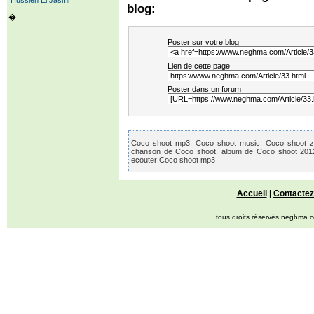
Hussien El Jasmi
blog:
�
Poster sur votre blog
Lien de cette page
Poster dans un forum
Coco shoot mp3, Coco shoot music, Coco shoot zik
chanson de Coco shoot, album de Coco shoot 2012,
ecouter Coco shoot mp3
Accueil
|
Contactez
tous droits réservés neghma.