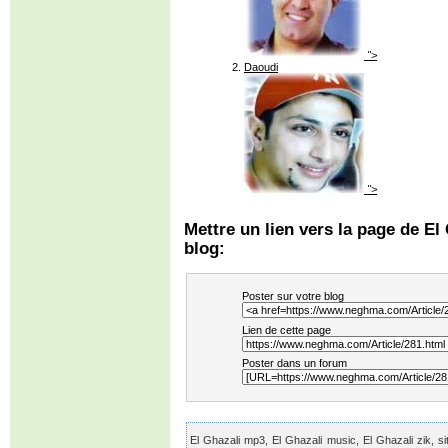
">
Daoudi
">
Mettre un lien vers la page de El 
blog:
Poster sur votre blog
Lien de cette page
Poster dans un forum
El Ghazali mp3, El Ghazali music, El Ghazali zik, sit