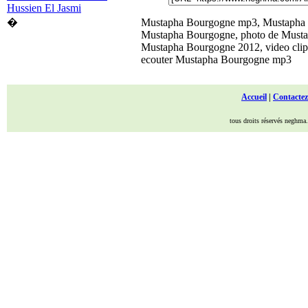
Hussien El Jasmi
Mustapha Bourgogne mp3, Mustapha Bo
�
Mustapha Bourgogne, photo de Musta
Mustapha Bourgogne 2012, video clip
ecouter Mustapha Bourgogne mp3
Accueil
|
Contactez
tous droits réservés neghma