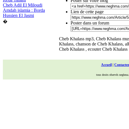
Poster sur votre blog
Cheb Adil El Miloudi
Amdah islamia : Borda
Lien de cette page
Hussien El Jasmi
�
Poster dans un forum
Cheb Khalass mp3, Cheb Khalass music
Khalass, chanson de Cheb Khalass, al
Cheb Khalass , ecouter Cheb Khalass
Accueil
|
Contactez
tous droits réservés neghma