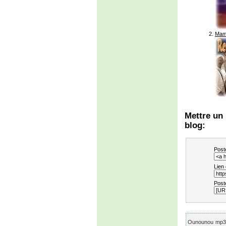
Mamo
Mettre un 
blog:
Post
Lien
Post
Ounounou mp3, 