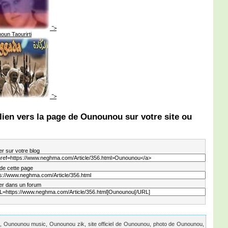
">
un Taourirti
">
lien vers la page de Ounounou sur votre site ou
er sur votre blog
 de cette page
er dans un forum
Ounounou music, Ounounou zik, site officiel de Ounounou, photo de Ounounou,