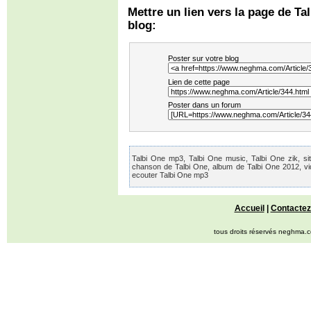
Mettre un lien vers la page de Ta
blog:
Poster sur votre blog
Lien de cette page
Poster dans un forum
Talbi One mp3, Talbi One music, Talbi One zik, sit
chanson de Talbi One, album de Talbi One 2012, vid
ecouter Talbi One mp3
Accueil
|
Contactez
tous droits réservés neghma.