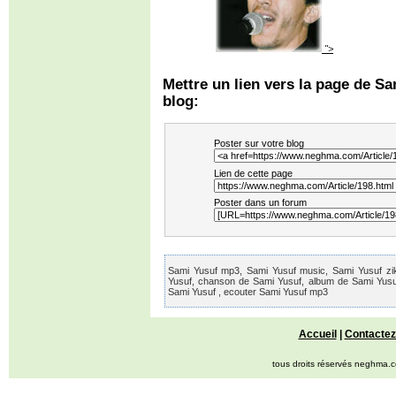
">
Mettre un lien vers la page de Sa
blog:
Poster sur votre blog
Lien de cette page
Poster dans un forum
Sami Yusuf mp3, Sami Yusuf music, Sami Yusuf zik,
Yusuf, chanson de Sami Yusuf, album de Sami Yusuf
Sami Yusuf , ecouter Sami Yusuf mp3
Accueil
|
Contactez
tous droits réservés neghma.