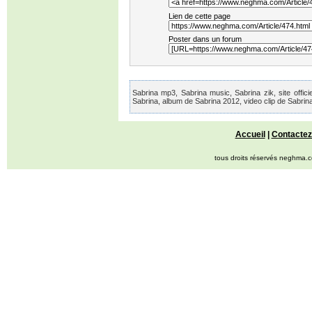
Lien de cette page
Poster dans un forum
Sabrina mp3, Sabrina music, Sabrina zik, site offic
Sabrina, album de Sabrina 2012, video clip de Sabrin
Accueil
|
Contactez
tous droits réservés neghma.