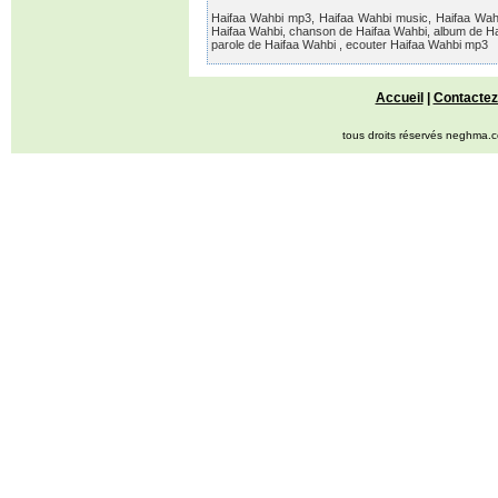
Haifaa Wahbi mp3, Haifaa Wahbi music, Haifaa Wahbi 
Haifaa Wahbi, chanson de Haifaa Wahbi, album de Hai
parole de Haifaa Wahbi , ecouter Haifaa Wahbi mp3
Accueil
|
Contactez
tous droits réservés neghma.