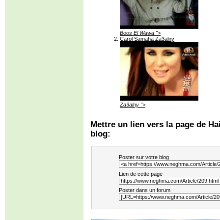
Boos El Wawa ">
Carol Samaha Za3alny
Za3alny ">
Mettre un lien vers la page de Ha
blog:
Poster sur votre blog
Lien de cette page
Poster dans un forum